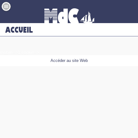
mobile=>1;cookie=>
Accéder au site Web