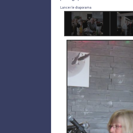
Lancer le diaporama