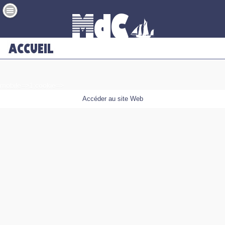
mobile=>1;cookie=>
Accéder au site Web