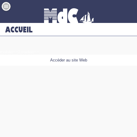
mobile=>1;cookie=>
Accéder au site Web