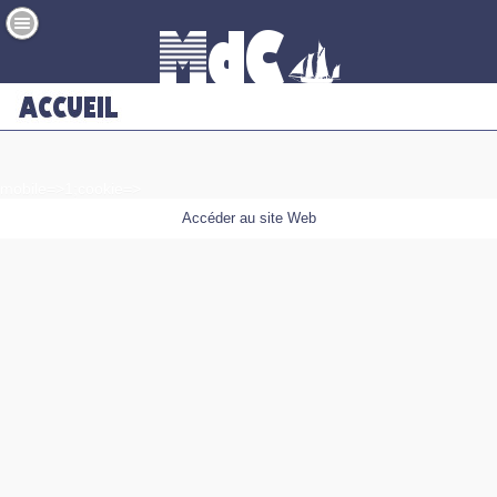
mobile=>1;cookie=>
Accéder au site Web