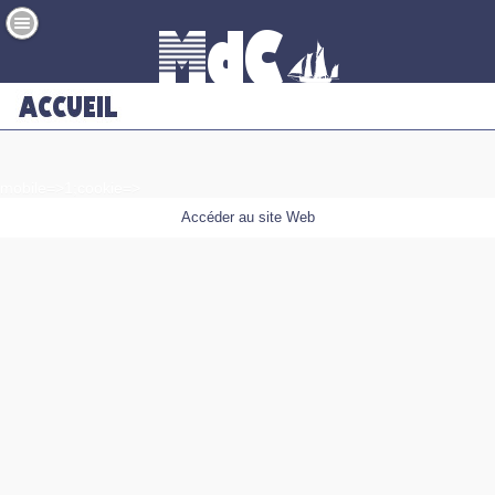
mobile=>1;cookie=>
Accéder au site Web