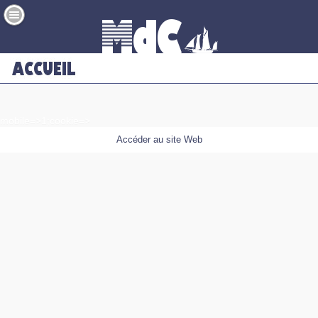
mobile=>1;cookie=>
Accéder au site Web